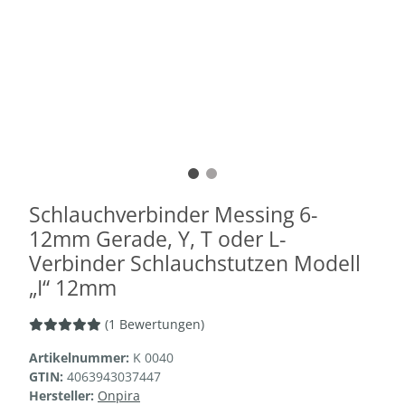
Schlauchverbinder Messing 6-
12mm Gerade, Y, T oder L-
Verbinder Schlauchstutzen Modell
„I“ 12mm
(1 Bewertungen)
Artikelnummer:
K 0040
GTIN:
4063943037447
Hersteller:
Onpira