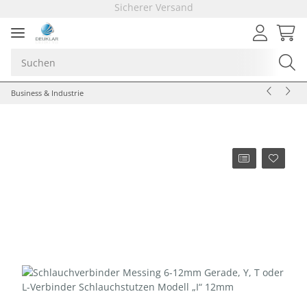
Sicherer Versand
Schneller Versand
Versandkostenfrei ab 30 EUR
Sicherer Versand
Schneller Versand
Business & Industrie